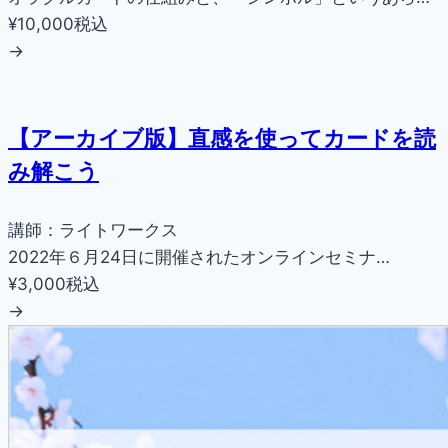
¥10,000
税込
→
【アーカイブ版】直感を使ってカードを読
み解こう
講師：ライトワークス
2022年６月24日に開催されたオンラインセミナ…
¥3,000
税込
→