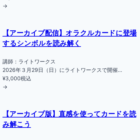
→
【アーカイブ配信】オラクルカードに登場
するシンボルを読み解く
講師：ライトワークス
2026年３月29日（日）にライトワークスで開催…
¥3,000
税込
→
【アーカイブ版】直感を使ってカードを読
み解こう