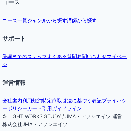
コース
コース一覧
ジャンルから探す
講師から探す
サポート
受講までのステップ
よくある質問
お問い合わせ
マイペー
ジ
運営情報
会社案内
利用規約
特定商取引法に基づく表記
プライバシ
ーポリシー
カード引用ガイドライン
© LIGHT WORKS STUDY / JMA・アソシエイツ
運営：
株式会社JMA・アソシエイツ