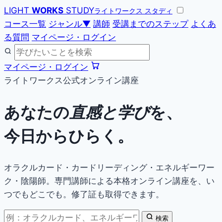
LIGHT
WORKS
STUDY
ライトワークス スタディ
コース一覧
ジャンル
▼
講師
受講までのステップ
よくあ
る質問
マイページ・ログイン
マイページ・ログイン
ライトワークス公式オンライン講座
あなたの
直感と学び
を、
今日からひらく。
オラクルカード・カードリーディング・エネルギーワー
ク・陰陽師。専門講師による本格オンライン講座を、い
つでもどこでも。修了証も取得できます。
検索